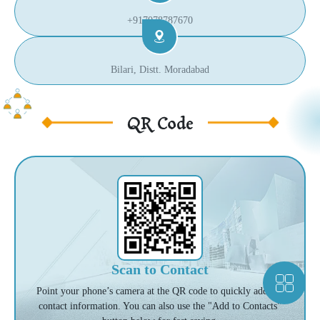
+917078787670
Bilari, Distt. Moradabad
QR Code
Scan to Contact
Point your phone’s camera at the QR code to quickly add our
contact information. You can also use the "Add to Contacts"