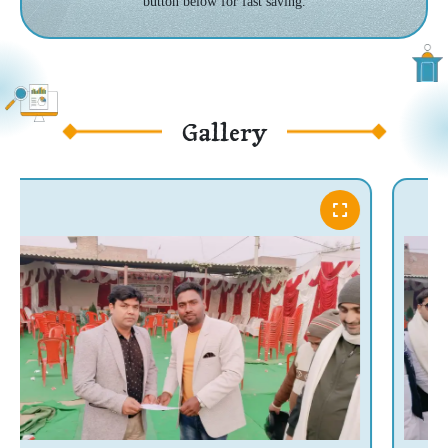
button below for fast saving.
Gallery